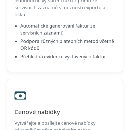
Jednoduché vytváření faktur přímo ze
servisních záznamů s možností exportu a
tisku.
Automatické generování faktur ze
servisních záznamů
Podpora různých platebních metod včetně
QR kódů
Přehledná evidence vystavených faktur
Cenové nabídky
Vytvářejte a posílejte cenové nabídky