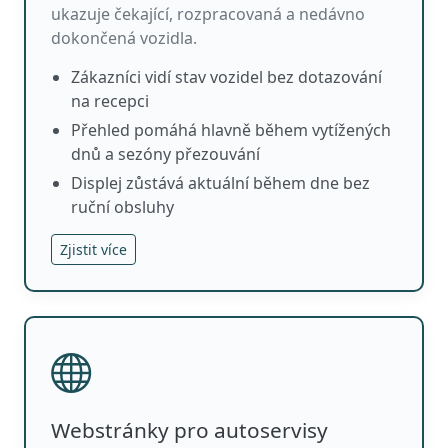
ukazuje čekající, rozpracovaná a nedávno
dokončená vozidla.
Zákazníci vidí stav vozidel bez dotazování
na recepci
Přehled pomáhá hlavně během vytížených
dnů a sezóny přezouvání
Displej zůstává aktuální během dne bez
ruční obsluhy
Zjistit více
Webstránky pro autoservisy