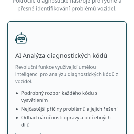
Pokročilé diagnostické nástroje pro rychlé a
přesné identifikování problémů vozidel.
AI Analýza diagnostických kódů
Revoluční funkce využívající umělou
inteligenci pro analýzu diagnostických kódů z
vozidel.
Podrobný rozbor každého kódu s
vysvětlením
Nejčastější příčiny problémů a jejich řešení
Odhad náročnosti opravy a potřebných
dílů