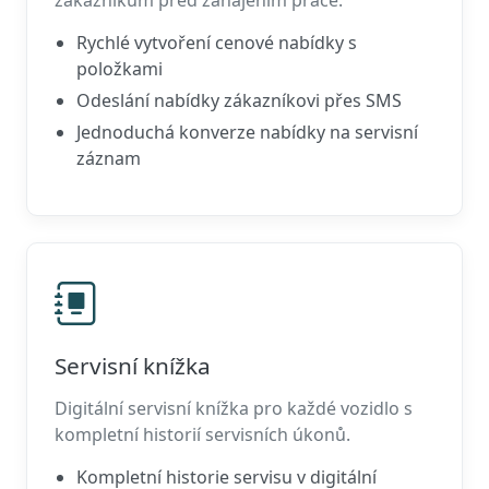
zákazníkům před zahájením práce.
Rychlé vytvoření cenové nabídky s
položkami
Odeslání nabídky zákazníkovi přes SMS
Jednoduchá konverze nabídky na servisní
záznam
Servisní knížka
Digitální servisní knížka pro každé vozidlo s
kompletní historií servisních úkonů.
Kompletní historie servisu v digitální