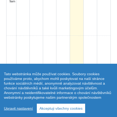
9am
Tato webstránka může používat cookies. Soubory cookies
používáme proto, abychom mohli poskytovat na naší stránce
funkce sociálních médií, anonymně analyzovat návštěvnost a
chování návštěvníků a také kvůli marketingovým účelům.
Anonymní a neidentifikovatelné informace o chování návštěvníků
webstránky poskytujeme našim partnerským společnostem
Upravit nastavení
Akceptuji všechny cookies