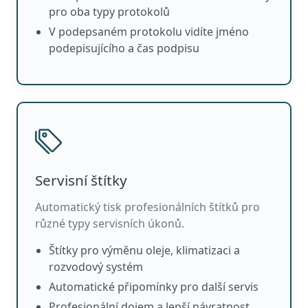
pro oba typy protokolů
V podepsaném protokolu vidíte jméno
podepisujícího a čas podpisu
Servisní štítky
Automatický tisk profesionálních štítků pro
různé typy servisních úkonů.
Štítky pro výměnu oleje, klimatizaci a
rozvodový systém
Automatické připomínky pro další servis
Profesionální dojem a lepší návratnost