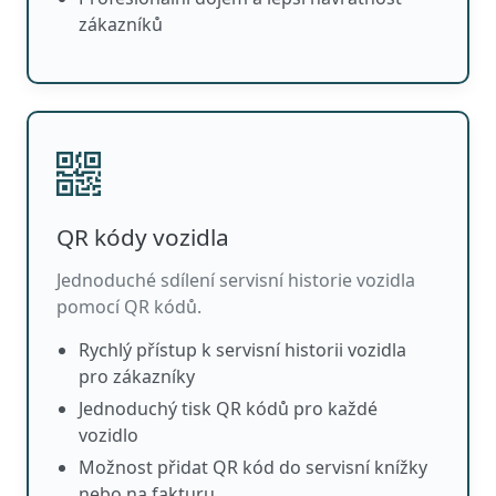
zákazníků
QR kódy vozidla
Jednoduché sdílení servisní historie vozidla
pomocí QR kódů.
Rychlý přístup k servisní historii vozidla
pro zákazníky
Jednoduchý tisk QR kódů pro každé
vozidlo
Možnost přidat QR kód do servisní knížky
nebo na fakturu