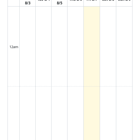
8/3
8/5
12am