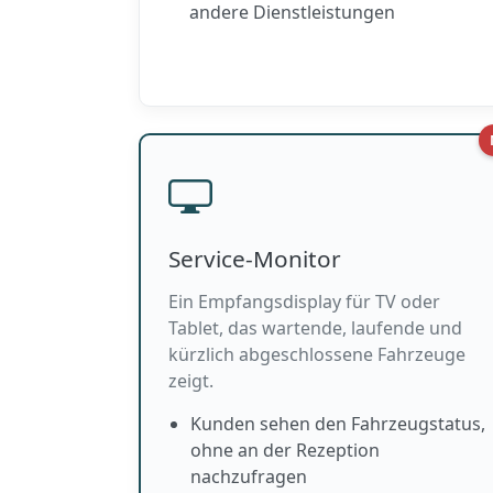
andere Dienstleistungen
Service-Monitor
Ein Empfangsdisplay für TV oder
Tablet, das wartende, laufende und
kürzlich abgeschlossene Fahrzeuge
zeigt.
Kunden sehen den Fahrzeugstatus,
ohne an der Rezeption
nachzufragen