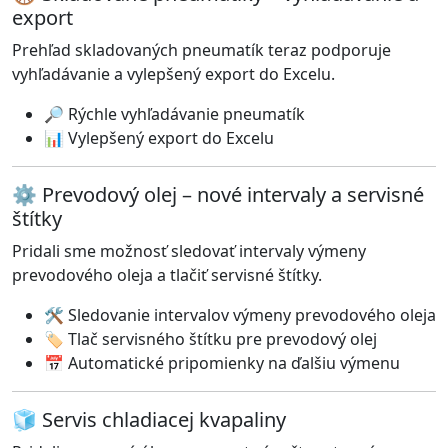
export
Prehľad skladovaných pneumatík teraz podporuje
vyhľadávanie a vylepšený export do Excelu.
🔎 Rýchle vyhľadávanie pneumatík
📊 Vylepšený export do Excelu
⚙️ Prevodový olej – nové intervaly a servisné
štítky
Pridali sme možnosť sledovať intervaly výmeny
prevodového oleja a tlačiť servisné štítky.
🛠️ Sledovanie intervalov výmeny prevodového oleja
🏷️ Tlač servisného štítku pre prevodový olej
📅 Automatické pripomienky na ďalšiu výmenu
🧊 Servis chladiacej kvapaliny