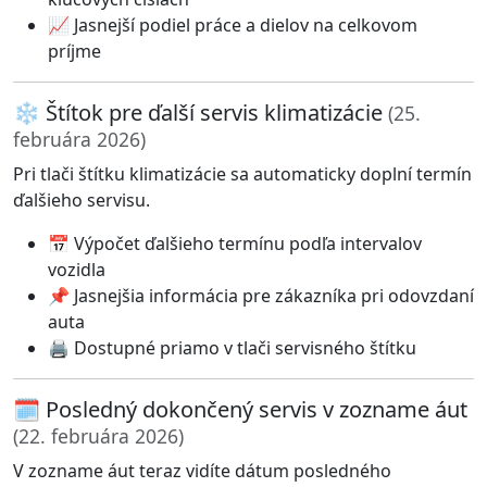
📈 Jasnejší podiel práce a dielov na celkovom
príjme
❄️ Štítok pre ďalší servis klimatizácie
(25.
februára 2026)
Pri tlači štítku klimatizácie sa automaticky doplní termín
ďalšieho servisu.
📅 Výpočet ďalšieho termínu podľa intervalov
vozidla
📌 Jasnejšia informácia pre zákazníka pri odovzdaní
auta
🖨️ Dostupné priamo v tlači servisného štítku
🗓️ Posledný dokončený servis v zozname áut
(22. februára 2026)
V zozname áut teraz vidíte dátum posledného