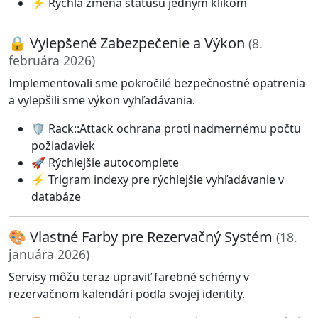
⚡ Rýchla zmena statusu jedným klikom
🔒 Vylepšené Zabezpečenie a Výkon
(8.
februára 2026)
Implementovali sme pokročilé bezpečnostné opatrenia
a vylepšili sme výkon vyhľadávania.
🛡️ Rack::Attack ochrana proti nadmernému počtu
požiadaviek
🚀 Rýchlejšie autocomplete
⚡ Trigram indexy pre rýchlejšie vyhľadávanie v
databáze
🎨 Vlastné Farby pre Rezervačný Systém
(18.
januára 2026)
Servisy môžu teraz upraviť farebné schémy v
rezervačnom kalendári podľa svojej identity.