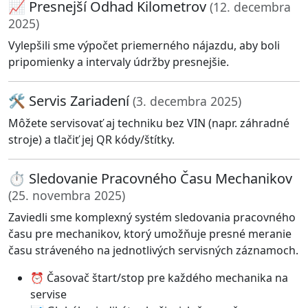
📈 Presnejší Odhad Kilometrov
(12. decembra
2025)
Vylepšili sme výpočet priemerného nájazdu, aby boli
pripomienky a intervaly údržby presnejšie.
🛠️ Servis Zariadení
(3. decembra 2025)
Môžete servisovať aj techniku bez VIN (napr. záhradné
stroje) a tlačiť jej QR kódy/štítky.
⏱️ Sledovanie Pracovného Času Mechanikov
(25. novembra 2025)
Zaviedli sme komplexný systém sledovania pracovného
času pre mechanikov, ktorý umožňuje presné meranie
času stráveného na jednotlivých servisných záznamoch.
⏰ Časovač štart/stop pre každého mechanika na
servise