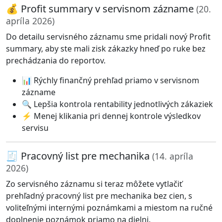
💰 Profit summary v servisnom zázname
(20.
apríla 2026)
Do detailu servisného záznamu sme pridali nový Profit
summary, aby ste mali zisk zákazky hneď po ruke bez
prechádzania do reportov.
📊 Rýchly finančný prehľad priamo v servisnom
zázname
🔍 Lepšia kontrola rentability jednotlivých zákaziek
⚡ Menej klikania pri dennej kontrole výsledkov
servisu
🧾 Pracovný list pre mechanika
(14. apríla
2026)
Zo servisného záznamu si teraz môžete vytlačiť
prehľadný pracovný list pre mechanika bez cien, s
voliteľnými internými poznámkami a miestom na ručné
doplnenie poznámok priamo na dielni.