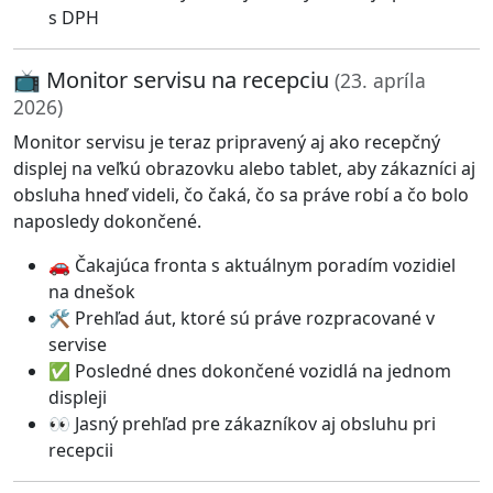
s DPH
📺 Monitor servisu na recepciu
(23. apríla
2026)
Monitor servisu je teraz pripravený aj ako recepčný
displej na veľkú obrazovku alebo tablet, aby zákazníci aj
obsluha hneď videli, čo čaká, čo sa práve robí a čo bolo
naposledy dokončené.
🚗 Čakajúca fronta s aktuálnym poradím vozidiel
na dnešok
🛠️ Prehľad áut, ktoré sú práve rozpracované v
servise
✅ Posledné dnes dokončené vozidlá na jednom
displeji
👀 Jasný prehľad pre zákazníkov aj obsluhu pri
recepcii