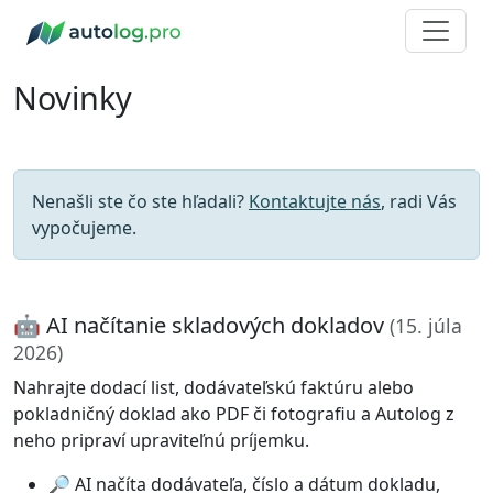
Novinky
Nenašli ste čo ste hľadali?
Kontaktujte nás
, radi Vás
vypočujeme.
🤖 AI načítanie skladových dokladov
(15. júla
2026)
Nahrajte dodací list, dodávateľskú faktúru alebo
pokladničný doklad ako PDF či fotografiu a Autolog z
neho pripraví upraviteľnú príjemku.
🔎 AI načíta dodávateľa, číslo a dátum dokladu,