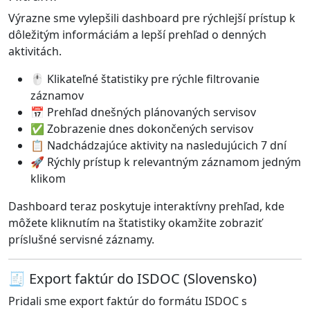
Výrazne sme vylepšili dashboard pre rýchlejší prístup k
dôležitým informáciám a lepší prehľad o denných
aktivitách.
🖱️ Klikateľné štatistiky pre rýchle filtrovanie
záznamov
📅 Prehľad dnešných plánovaných servisov
✅ Zobrazenie dnes dokončených servisov
📋 Nadchádzajúce aktivity na nasledujúcich 7 dní
🚀 Rýchly prístup k relevantným záznamom jedným
klikom
Dashboard teraz poskytuje interaktívny prehľad, kde
môžete kliknutím na štatistiky okamžite zobraziť
príslušné servisné záznamy.
🧾 Export faktúr do ISDOC (Slovensko)
Pridali sme export faktúr do formátu ISDOC s