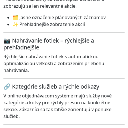
zobrazujú sa len relevantné akcie.
🗂️ Jasné označenie plánovaných záznamov
✨ Prehľadnejšie zobrazenie akcií
📷 Nahrávanie fotiek – rýchlejšie a
prehľadnejšie
Rýchlejšie nahrávanie fotiek s automatickou
optimalizáciou veľkosti a zobrazením priebehu
nahrávania.
🔗 Kategórie služieb a rýchle odkazy
V online objednávacom systéme majú služby nové
kategórie a kotvy pre rýchly presun na konkrétne
sekcie. Zákazníci sa tak ľahšie zorientujú v ponuke
služieb.