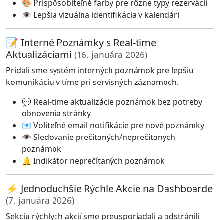
🎨 Prispôsobiteľné farby pre rôzne typy rezervácií
👁️ Lepšia vizuálna identifikácia v kalendári
📝 Interné Poznámky s Real-time
Aktualizáciami
(16. januára 2026)
Pridali sme systém interných poznámok pre lepšiu
komunikáciu v tíme pri servisných záznamoch.
💬 Real-time aktualizácie poznámok bez potreby
obnovenia stránky
📧 Voliteľné email notifikácie pre nové poznámky
👁️ Sledovanie prečítaných/neprečítaných
poznámok
🔔 Indikátor neprečítaných poznámok
⚡ Jednoduchšie Rýchle Akcie na Dashboarde
(7. januára 2026)
Sekciu rýchlych akcií sme preusporiadali a odstránili