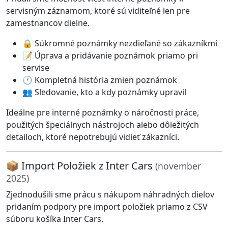
servisným záznamom, ktoré sú viditeľné len pre
zamestnancov dielne.
🔒 Súkromné poznámky nezdieľané so zákazníkmi
📝 Úprava a pridávanie poznámok priamo pri
servise
🕐 Kompletná história zmien poznámok
👥 Sledovanie, kto a kdy poznámky upravil
Ideálne pre interné poznámky o náročnosti práce,
použitých špeciálnych nástrojoch alebo dôležitých
detailoch, ktoré nepotrebujú vidieť zákazníci.
📦 Import Položiek z Inter Cars
(november
2025)
Zjednodušili sme prácu s nákupom náhradných dielov
pridaním podpory pre import položiek priamo z CSV
súboru košíka Inter Cars.