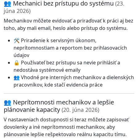
👥 Mechanici bez prístupu do systému
(23.
júna 2026)
Mechanikov môžete evidovať a priraďovať k práci aj bez
toho, aby mali email, heslo alebo prístup do systému.
🛠️ Priradenie k servisným úkonom,
neprítomnostiam a reportom bez prihlasovacích
údajov
🔒 Používateľ bez prístupu sa nevie prihlásiť a
nedostáva systémové emaily
👥 Vhodné pre interných mechanikov a dielenských
pracovníkov, kde stačí evidencia práce
👥 Neprítomnosti mechanikov a lepšie
plánovanie kapacity
(20. júna 2026)
V nastaveniach dostupnosti si teraz môžete zapisovať
dovolenky a iné neprítomnosti mechanikov, aby
plánovanie lepšie rešpektovalo reálnu kapacitu tímu.