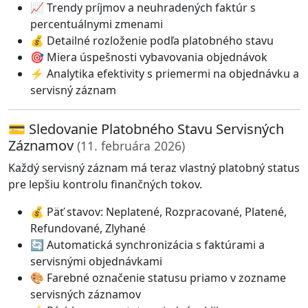
📈 Trendy príjmov a neuhradených faktúr s
percentuálnymi zmenami
💰 Detailné rozloženie podľa platobného stavu
🎯 Miera úspešnosti vybavovania objednávok
⚡ Analytika efektivity s priemermi na objednávku a
servisný záznam
💳 Sledovanie Platobného Stavu Servisných
Záznamov
(11. februára 2026)
Každý servisný záznam má teraz vlastný platobný status
pre lepšiu kontrolu finančných tokov.
💰 Päť stavov: Neplatené, Rozpracované, Platené,
Refundované, Zlyhané
🔄 Automatická synchronizácia s faktúrami a
servisnými objednávkami
🎨 Farebné označenie statusu priamo v zozname
servisných záznamov