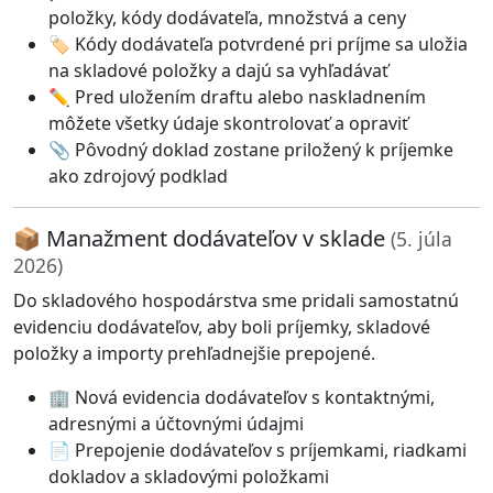
položky, kódy dodávateľa, množstvá a ceny
🏷️ Kódy dodávateľa potvrdené pri príjme sa uložia
na skladové položky a dajú sa vyhľadávať
✏️ Pred uložením draftu alebo naskladnením
môžete všetky údaje skontrolovať a opraviť
📎 Pôvodný doklad zostane priložený k príjemke
ako zdrojový podklad
📦 Manažment dodávateľov v sklade
(5. júla
2026)
Do skladového hospodárstva sme pridali samostatnú
evidenciu dodávateľov, aby boli príjemky, skladové
položky a importy prehľadnejšie prepojené.
🏢 Nová evidencia dodávateľov s kontaktnými,
adresnými a účtovnými údajmi
📄 Prepojenie dodávateľov s príjemkami, riadkami
dokladov a skladovými položkami