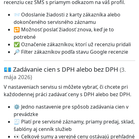
recenziu cez SMS s priamym odkazom na váš profil.
📨 Odoslanie žiadosti z karty zákazníka alebo
dokončeného servisného záznamu
🔁 Možnosť poslať žiadosť znova, keď je to
potrebné
✅ Označenie zákazníkov, ktorí už recenziu pridali
🔎 Filter zákazníkov podľa stavu Google recenzie
💶 Zadávanie cien s DPH alebo bez DPH
(3.
mája 2026)
V nastaveniach servisu si môžete vybrať, či chcete pri
každodennej práci zadávať ceny s DPH alebo bez DPH.
⚙️ Jedno nastavenie pre spôsob zadávania cien v
prevádzke
🧾 Platí pre servisné záznamy, priamy predaj, sklad,
šablóny aj cenník služieb
👀 Celkové sumy a verejné ceny ostávajú prehľadné