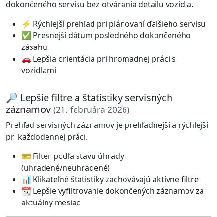
dokončeného servisu bez otvárania detailu vozidla.
⚡ Rýchlejší prehľad pri plánovaní ďalšieho servisu
✅ Presnejší dátum posledného dokončeného
zásahu
🚗 Lepšia orientácia pri hromadnej práci s
vozidlami
🔎 Lepšie filtre a štatistiky servisných
záznamov
(21. februára 2026)
Prehľad servisných záznamov je prehľadnejší a rýchlejší
pri každodennej práci.
💳 Filter podľa stavu úhrady
(uhradené/neuhradené)
📊 Klikateľné štatistiky zachovávajú aktívne filtre
📆 Lepšie vyfiltrovanie dokončených záznamov za
aktuálny mesiac