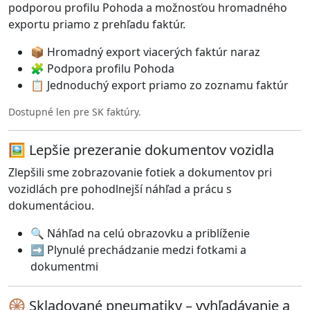
podporou profilu Pohoda a možnosťou hromadného
exportu priamo z prehľadu faktúr.
📦 Hromadný export viacerých faktúr naraz
🧩 Podpora profilu Pohoda
📋 Jednoduchý export priamo zo zoznamu faktúr
Dostupné len pre SK faktúry.
🖼️ Lepšie prezeranie dokumentov vozidla
Zlepšili sme zobrazovanie fotiek a dokumentov pri
vozidlách pre pohodlnejší náhľad a prácu s
dokumentáciou.
🔍 Náhľad na celú obrazovku a priblíženie
➡️ Plynulé prechádzanie medzi fotkami a
dokumentmi
🛞 Skladované pneumatiky – vyhľadávanie a