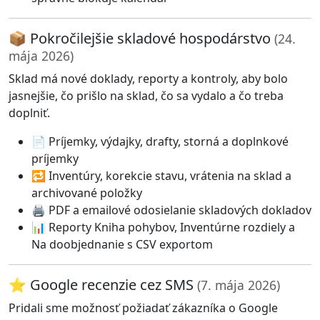
📦 Pokročilejšie skladové hospodárstvo
(24.
mája 2026)
Sklad má nové doklady, reporty a kontroly, aby bolo
jasnejšie, čo prišlo na sklad, čo sa vydalo a čo treba
doplniť.
📄 Príjemky, výdajky, drafty, storná a doplnkové
príjemky
🔁 Inventúry, korekcie stavu, vrátenia na sklad a
archivované položky
🖨️ PDF a emailové odosielanie skladových dokladov
📊 Reporty Kniha pohybov, Inventúrne rozdiely a
Na doobjednanie s CSV exportom
⭐ Google recenzie cez SMS
(7. mája 2026)
Pridali sme možnosť požiadať zákazníka o Google