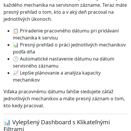
každého mechanika na servisnom zázname. Teraz máte
presný prehľad o tom, kto a v aký deň pracoval na
jednotlivých úkonoch.
📋 Priradenie pracovného dátumu pri pridávaní
mechanika k servisu
📊 Presný prehľad o práci jednotlivých mechanikov
podľa dňa
🕐 Automatické nastavenie dátumu na dátum
servisného záznamu
📈 Lepšie plánovanie a analýza kapacity
mechanikov
Vďaka pracovnému dátumu ľahšie sledujete záťaž
jednotlivých mechanikov a máte presný záznam o tom,
kto kedy pracoval.
📊 Vylepšený Dashboard s Klikateľnými
Filtrami