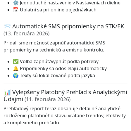
⚙️ Jednoduché nastavenie v Nastaveniach dielne
📅 Uplatní sa pri online objednávkach
📨 Automatické SMS pripomienky na STK/EK
(13. februára 2026)
Pridali sme možnosť zapnúť automatické SMS
pripomienky na technickú a emisnú kontrolu.
✅ Voľba zapnúť/vypnúť podľa potreby
🔔 Pripomienky sa odosielajú automaticky
🌍 Texty sú lokalizované podľa jazyka
📊 Vylepšený Platobný Prehľad s Analytickými
Údajmi
(11. februára 2026)
Prehľadový report teraz obsahuje detailné analytické
rozloženie platobného stavu vrátane trendov, efektivity
a komplexného prehľadu.